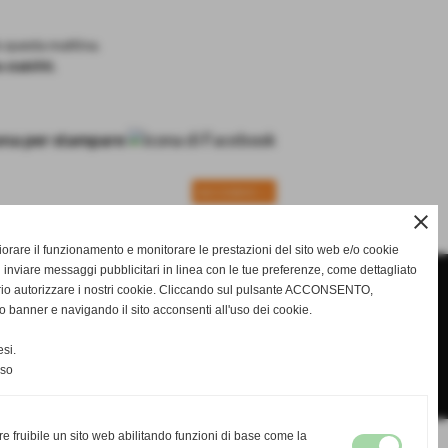
o questa mattina.
stabiliti.
SUCCESSIVO >>
close
gliorare il funzionamento e monitorare le prestazioni del sito web e/o cookie
 inviare messaggi pubblicitari in linea con le tue preferenze, come dettagliato
rio autorizzare i nostri cookie. Cliccando sul pulsante ACCONSENTO,
o banner e navigando il sito acconsenti all'uso dei cookie.
si.
nso
re fruibile un sito web abilitando funzioni di base come la