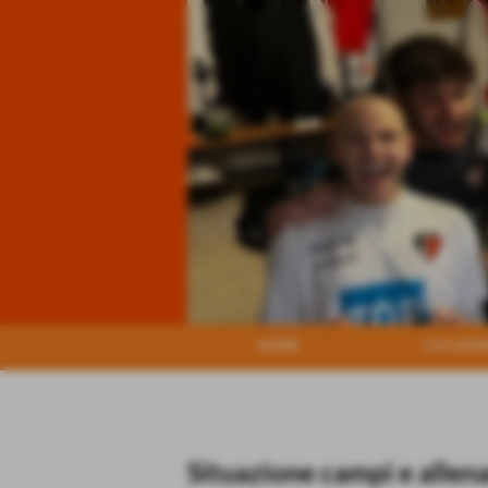
HOME
CHI SIA
Situazione campi e allen