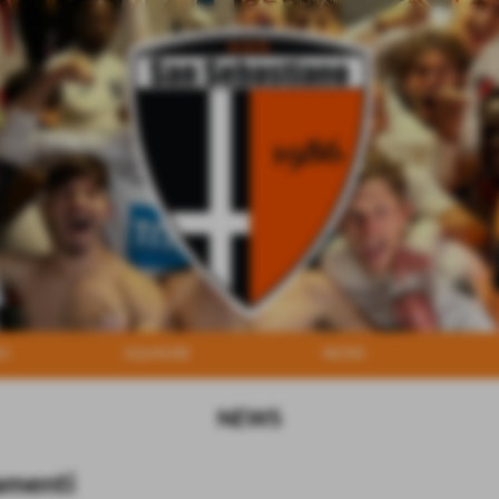
MO
SQUADRE
NEWS
NEWS
amenti