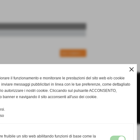
SUCCESSIVO >>
close
gliorare il funzionamento e monitorare le prestazioni del sito web e/o cookie
 inviare messaggi pubblicitari in linea con le tue preferenze, come dettagliato
rio autorizzare i nostri cookie. Cliccando sul pulsante ACCONSENTO,
o banner e navigando il sito acconsenti all'uso dei cookie.
si.
nso
re fruibile un sito web abilitando funzioni di base come la