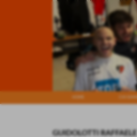
HOME
CHI SIA
GUIDOLOTTI RAFFAELE