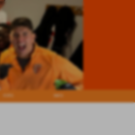
FOTO
INFO