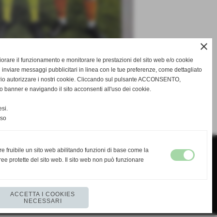
close
gliorare il funzionamento e monitorare le prestazioni del sito web e/o cookie
 inviare messaggi pubblicitari in linea con le tue preferenze, come dettagliato
rio autorizzare i nostri cookie. Cliccando sul pulsante ACCONSENTO,
o banner e navigando il sito acconsenti all'uso dei cookie.
SUCCESSIVO >>
si.
nso
re fruibile un sito web abilitando funzioni di base come la
ee protette del sito web. Il sito web non può funzionare
ACCETTA I COOKIES
NECESSARI