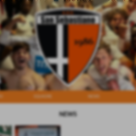
MO
SQUADRE
NEWS
NEWS