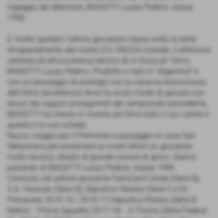
ingaggio del difensore, BIASOTTI Lucas Pedros, classe
1996.-
E' molto quotato l'ultimo giocatore messo sotto la lente
d'ingrandimento dal nostro D.S. RACCA Corrado, il difensore
centrale ed all’occorrenza terzino dx in forza all’ Olmo,
BIASOTTI Lucas Pedros. Prodotto e nato in “Argentina" e
con un passaggio di prestigio con la casacca biancorossa
dell’Olmo (eccellenza) dove ha avuto modo di giocare con
alcuni dei ragazzi protagonisti del campionato precedente,
BIASOTTI ha messo in mostra ad Olmo tutto il suo valore e
questa è la sua scheda.
Nuovo viaggio per il Piemonte e passaggio in casa San
Sebastiano per presentare ai nostri lettori un giocatore
molto tecnico, dotato di grande visione di gioco: stiamo
parlando di BIASOTTI Lucas Pedros, classe 1996.
Cresciuto nel settore giovanile FerroCarril Oeste (Serie B),
C.A. Huracán (Serie B), Deportivo Riestra (Serie C e D) -
Primavera 2015-16 / 2016-17 Deportivo Riestra (Serie B
Metro) - -Prima Squadra 2017-18 - .A.Trocha (Serie Federal