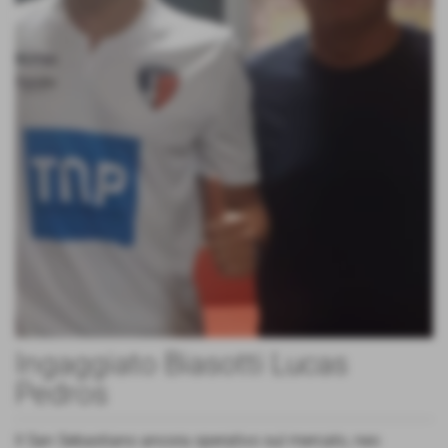
Ingaggiato Biasotti Lucas
Pedros
Il San Sebastiano ancora operativo sul mercato, neo