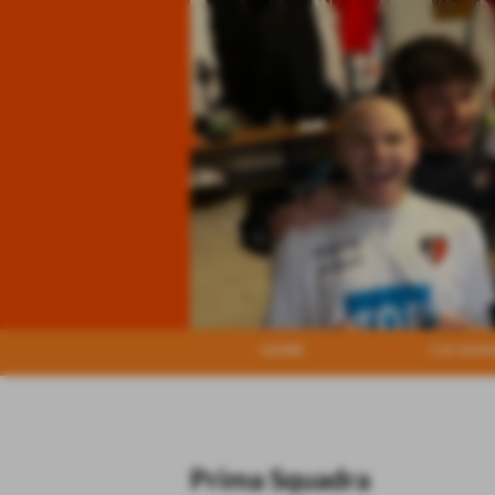
HOME
CHI SIA
Prima Squadra