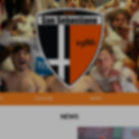
MO
SQUADRE
NEWS
NEWS